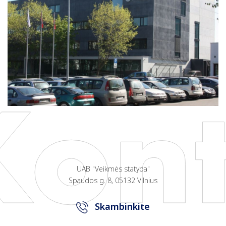
UAB "Veikmės statyba"
Spaudos g. 8, 05132 Vilnius
Skambinkite